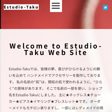
Estudio-Taku
Welcome to Estudio-
Taku Web Site
Estudio-Takuでは、皆様の夢、喜びがひらけるようにの願
いを込めて
ハンドメイドでアクセサリーを製作しておりま
す。
私の名前の“拓”は、開拓の拓で使われるように、“ひら
く”の意味があります。
そこで名前の一部を使い、ショップ
名をEstudio-Takuにしました。
主に★ネックレス★チョー
カー★ピアス★イヤリング★ブレスレット★です。
オーダ
ーメイドもモチロン承りますし、一部にはレディメイドの商